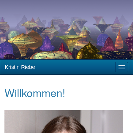
Kristin Riebe
Toggl
naviga
Willkommen!