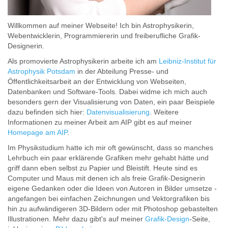
Willkommen auf meiner Webseite! Ich bin Astrophysikerin,
Webentwicklerin, Programmiererin und freiberufliche Grafik-
Designerin.
Als promovierte Astrophysikerin arbeite ich am
Leibniz-Institut für
Astrophysik Potsdam
in der Abteilung Presse- und
Öffentlichkeitsarbeit an der Entwicklung von Webseiten,
Datenbanken und Software-Tools. Dabei widme ich mich auch
besonders gern der Visualisierung von Daten, ein paar Beispiele
dazu befinden sich hier:
Datenvisualisierung
. Weitere
Informationen zu meiner Arbeit am AIP gibt es auf meiner
Homepage am AIP
.
Im Physikstudium hatte ich mir oft gewünscht, dass so manches
Lehrbuch ein paar erklärende Grafiken mehr gehabt hätte und
griff dann eben selbst zu Papier und Bleistift. Heute sind es
Computer und Maus mit denen ich als freie Grafik-Designerin
eigene Gedanken oder die Ideen von Autoren in Bilder umsetze -
angefangen bei einfachen Zeichnungen und Vektorgrafiken bis
hin zu aufwändigeren 3D-Bildern oder mit Photoshop gebastelten
Illustrationen. Mehr dazu gibt's auf meiner
Grafik-Design
-Seite,